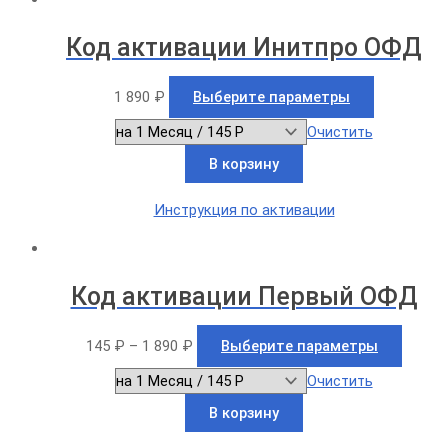
Код активации Инитпро ОФД
1 890
₽
Выберите параметры
Очистить
В корзину
Инструкция по активации
Код активации Первый ОФД
145
₽
–
1 890
₽
Выберите параметры
Очистить
В корзину