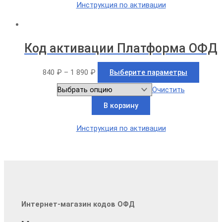
Инструкция по активации
Код активации Платформа ОФД
840
₽
–
1 890
₽
Выберите параметры
Очистить
В корзину
Инструкция по активации
Интернет-магазин кодов ОФД